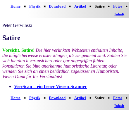
Home
Physik
Download
Artikel
Satire
Fotos
Inhalt
Peter Gerwinski
Satire
Vorsicht, Satire!
Die hier verlinkten Webseiten enthalten Inhalte,
die möglicherweise ernster klingen, als sie gemeint sind. Sollten Sie
sich hierdurch verunsichert oder gar angegriffen fühlen,
konsultieren Sie bitte anerkannte humoristische Literatur, oder
wenden Sie sich an einen behördlich zugelassenen Humoristen.
Vielen Dank für Ihr Verständnis!
VierScan – ein freier Vieren-Scanner
Home
Physik
Download
Artikel
Satire
Fotos
Inhalt